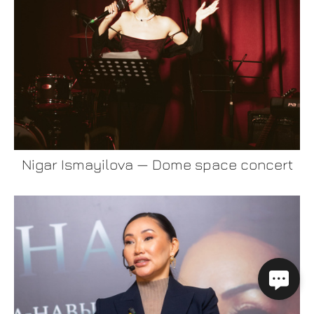
Nigar Ismayilova — Dome space concert