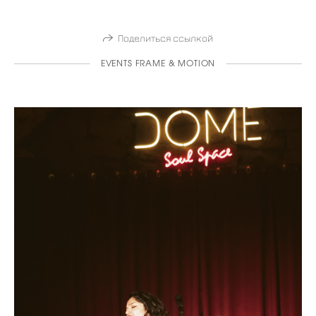
Поделиться ссылкой
EVENTS FRAME & MOTION